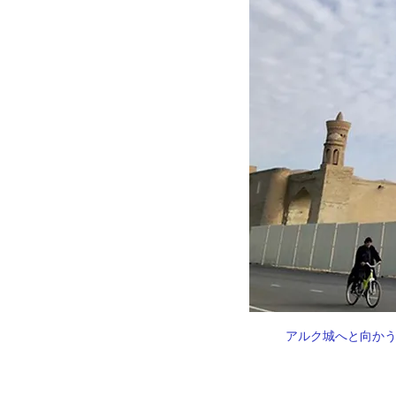
アルク城へと向か