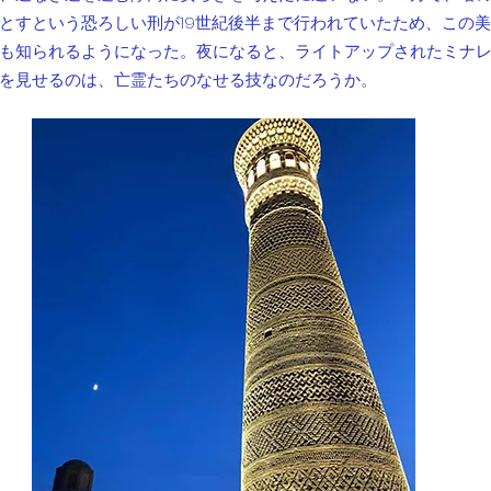
とすという恐ろしい刑が19世紀後半まで行われていたため、この
も知られるようになった。夜になると、ライトアップされたミナ
を見せるのは、亡霊たちのなせる技なのだろうか。