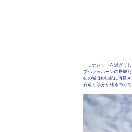
　ミナレットを過ぎてし
ブハラ＝ハーンの居城だ
在の城は18世紀に再建
石造り部分が残るのみで