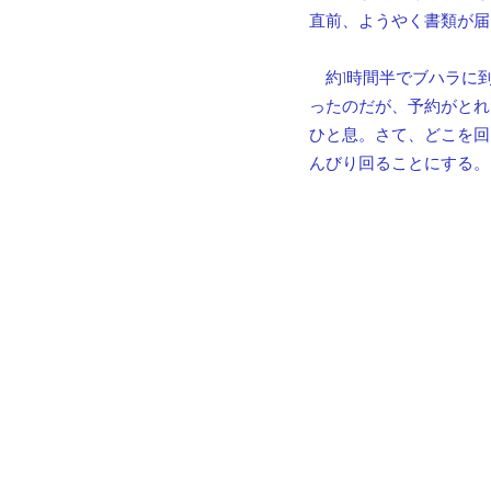
直前、ようやく書類が届
　約1時間半でブハラに
ったのだが、予約がとれ
ひと息。さて、どこを回
んびり回ることにする。