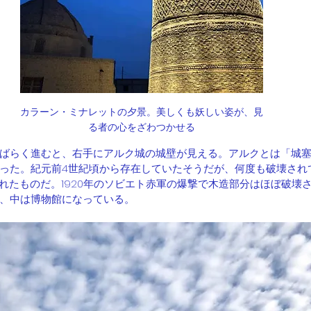
カラーン・ミナレットの夕景。美しくも妖しい姿が、見
る者の心をざわつかせる
ばらく進むと、右手にアルク城の城壁が見える。アルクとは「城
った。紀元前4世紀頃から存在していたそうだが、何度も破壊され
されたものだ。1920年のソビエト赤軍の爆撃で木造部分はほぼ破壊
、中は博物館になっている。