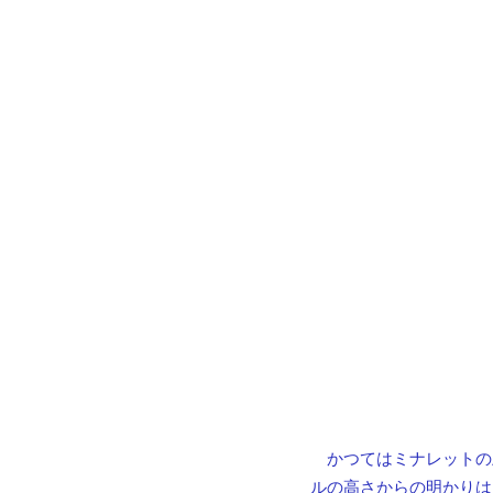
　かつてはミナレットの
ルの高さからの明かりは