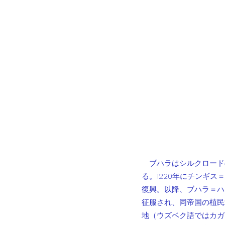
　ブハラはシルクロード
る。1220年にチンギ
復興。以降、ブハラ＝ハ
征服され、同帝国の植民
地（ウズベク語ではカガ