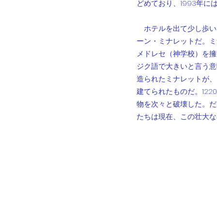
どめており、1993年
　ホテルを出て少し歩い
ーン・ミナレットだ。ミ
メドレセ（神学校）を擁
ジク語で大きいと言う意
造られたミナレットが、
建てられたものだ。12
物を次々と破壊した。だ
たちは現在、この壮大な