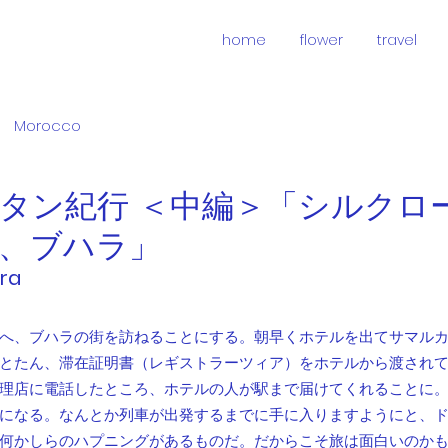
KOMAKI
home
flower
travel
Morocco
タン紀行 ＜中編＞「シルクロ
、ブハラ」
ara
へ、ブハラの街を訪ねることにする。朝早くホテルを出てサマル
とたん、滞在証明書（レギストラーツィア）をホテルから渡され
理店に電話したところ、ホテルの人が駅まで届けてくれることに
になる。なんとか列車が出発するまでに手に入りますようにと、
何かしらのハプニングがあるものだ。だからこそ旅は面白いのか