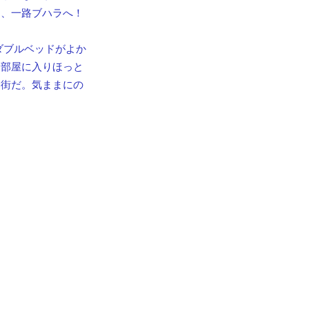
あ、一路ブハラへ！
ダブルベッドがよか
。部屋に入りほっと
な街だ。気ままにの