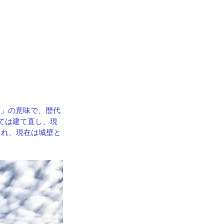
塞」の意味で、歴代
ては建て直し、現
され、現在は城壁と