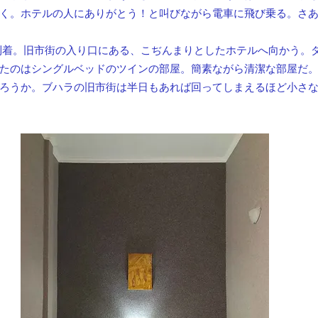
く。ホテルの人にありがとう！と叫びながら電車に飛び乗る。さ
到着。旧市街の入り口にある、こぢんまりとしたホテルへ向かう。
たのはシングルベッドのツインの部屋。簡素ながら清潔な部屋だ
ろうか。ブハラの旧市街は半日もあれば回ってしまえるほど小さ