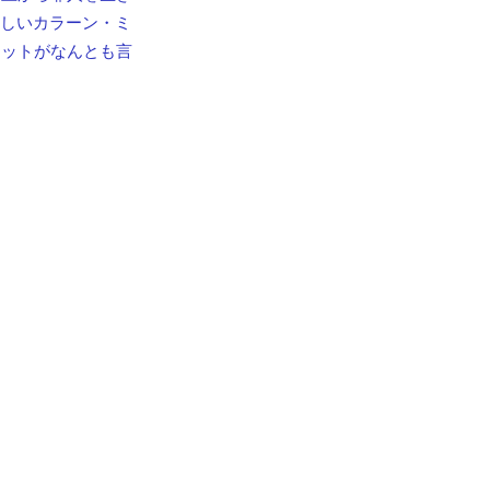
美しいカラーン・ミ
レットがなんとも言