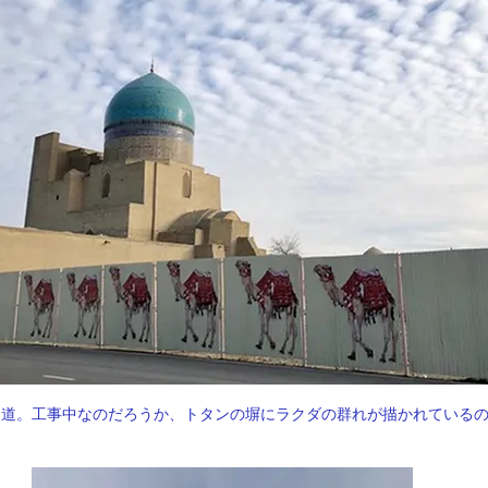
う道。工事中なのだろうか、トタンの塀にラクダの群れが描かれている