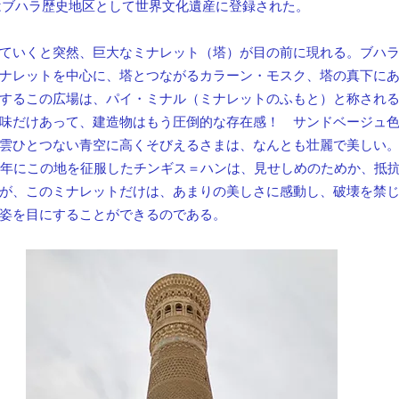
にはブハラ歴史地区として世界文化遺産に登録された。
ていくと突然、巨大なミナレット（塔）が目の前に現れる。ブハ
ナレットを中心に、塔とつながるカラーン・モスク、塔の真下に
するこの広場は、パイ・ミナル（ミナレットのふもと）と称され
味だけあって、建造物はもう圧倒的な存在感！　サンドベージュ
雲ひとつない青空に高くそびえるさまは、なんとも壮麗で美しい。こ
20年にこの地を征服したチンギス＝ハンは、見せしめのためか、抵
が、このミナレットだけは、あまりの美しさに感動し、破壊を禁
姿を目にすることができるのである。