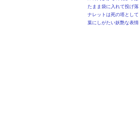
たまま袋に入れて投げ落
ナレットは死の塔として
葉にしがたい妖艶な表情