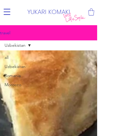
YUKARI KOMAKI
travel
Uzbekistan
all
Uzbekistan
Romania
Morocco