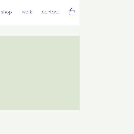
shop
work
contact
その他
フォローする