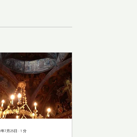
21年7月25日
∙
1
分