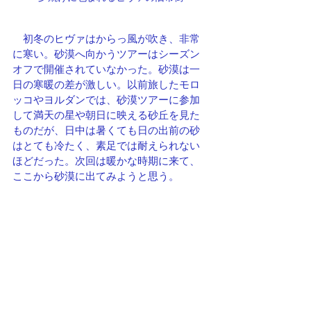
　初冬のヒヴァはからっ風が吹き、非常
に寒い。砂漠へ向かうツアーはシーズン
オフで開催されていなかった。砂漠は一
日の寒暖の差が激しい。以前旅したモロ
ッコやヨルダンでは、砂漠ツアーに参加
して満天の星や朝日に映える砂丘を見た
ものだが、日中は暑くても日の出前の砂
はとても冷たく、素足では耐えられない
ほどだった。次回は暖かな時期に来て、
ここから砂漠に出てみようと思う。