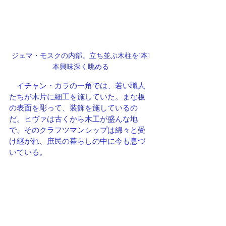
ジェマ・モスクの内部。立ち並ぶ木柱を1本1
本興味深く眺める
　イチャン・カラの一角では、若い職人
たちが木片に細工を施していた。まな板
の表面を彫って、装飾を施しているの
だ。ヒヴァは古くから木工が盛んな地
で、そのクラフツマンシップは綿々と受
け継がれ、庶民の暮らしの中に今も息づ
いている。