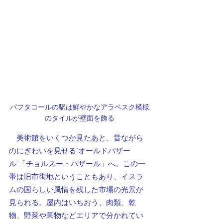
パフタコールの駅は鮮やかなアラベスク模様
のタイルが壁面を飾る
　美術館をいくつか見たあと、昔ながら
のにぎわいを見せる“オールドバザー
ル”「チョルスー・バザール」へ。この一
帯は旧市街地ということもあり、イスラ
ムの国らしい風情を残した市場の光景が
見られる。屋内はいちおう、肉類、乾
物、野菜や果物などエリアで分かれてい