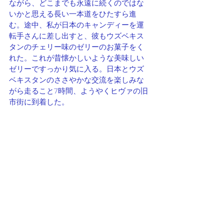
ながら、どこまでも永遠に続くのではな
いかと思える長い一本道をひたすら進
む。途中、私が日本のキャンディーを運
転手さんに差し出すと、彼もウズベキス
タンのチェリー味のゼリーのお菓子をく
れた。これが昔懐かしいような美味しい
ゼリーですっかり気に入る。日本とウズ
ベキスタンのささやかな交流を楽しみな
がら走ること7時間、ようやくヒヴァの旧
市街に到着した。