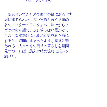
土産にもおすすめ
　陽も傾いてきたので西門の傍にある17世
紀に建てられた、古い宮殿と言う意味の
名の「フクナ・アルク」へ。屋上からヒ
ヴァの街を望む。少し埃っぽい霞がかっ
たような夕焼けに包まれた街並みを前に
すると、時間が止まったような感覚に襲
われる。人々の今の日常の暮らしを垣間
見つつ、しばし悠久の時の流れに想いを
馳せた。